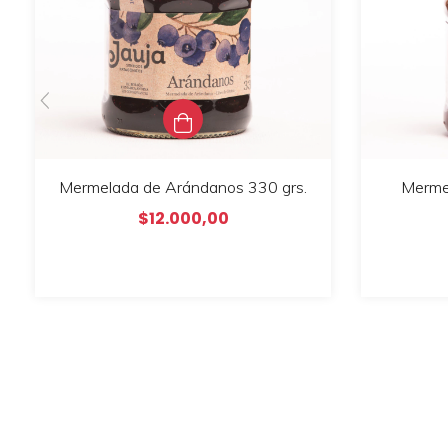
Mermelada de Arándanos 330 grs.
Mermel
$12.000,00