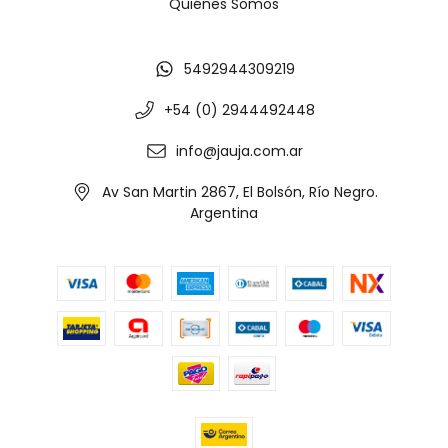
Quiénes Somos
5492944309219
+54 (0) 2944492448
info@jauja.com.ar
Av San Martin 2867, El Bolsón, Río Negro.
Argentina